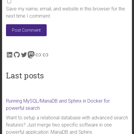
Save my name, email, and website in this browser for the
next time I comment.
LinkedIn
GitHub
Twitter
Mastodon
Link
Link
Last posts
Running MySQL/MariaDB and Sphinx in Docker for
powerful search
Want to setup a relational database with advanced search
features? Just merge two specific software in one
powerful application: MariaDB and Sphinx.