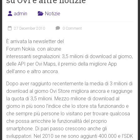
su Ovi e altre notizie
admin
Notizie
27 December 2010
0 Comment
È arrivata la newsletter del
Forum Nokia. con alcune
interessanti segnalazioni: 3,5 milioni di download al giorno,
delle API per Ovi Maps, il premio della migliore App
dell’anno e altro ancora.
Dopo aver raggiunto recentemente la media di 3 milioni di
download al giorno Ovi Store migliora ancora e raggiunge
la quota di 3,5 milioni. Mezzo milione di download al
giorno in più sono l’indice che lo store sta funzionando e
che sempre più persone lo visitano per trovare qualcosa
che possa arricchire le funzionalità del proprio
smartphone. Di pari passo crescono anche gli
sviluppatori. Nel 2010 se ne sono aggiunti 400.000 e l’SDK