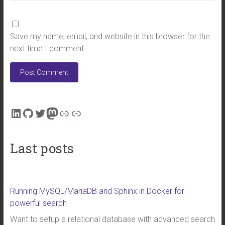
Save my name, email, and website in this browser for the
next time I comment.
LinkedIn
GitHub
Twitter
Mastodon
Link
Link
Last posts
Running MySQL/MariaDB and Sphinx in Docker for
powerful search
Want to setup a relational database with advanced search