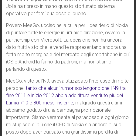
Jolla ha ripreso in mano questo sfortunato sistema
operativo per farci qualcosa di buono.
Povero MeeGo, ucciso nella culla per il desiderio di Nokia
di puntare tutte le energie in un’unica direzione, ovvero la
partnership con Microsoft. La decisione non ha ancora
dato frutti visto che le vendite rappresentano ancora una
fetta molto marginale del mercato degli smartphone in cui
iOS e Android la fanno da padroni, ma non stiamo
parlando di questo.
MeeGo, visto sull’N9, aveva stuzzicato l’interesse di molte
persone,
tanto che alcuni rumor sostengono che l’N9 tra
fine 2011 e inizio 2012 abbia addirittura venduto più dei
Lumia 710 e 800 messi insieme
, malgrado questi ultimi
abbiamo goduto di una campagna promozionale
importante. Siamo veramente al paradosso e ogni giorno
mi stupisco di più che il CEO di Nokia sia ancora al suo
posto dopo aver causato una grandissima perdita di