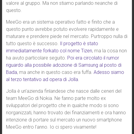
valore al gruppo. Ma non stiamo parlando neanche di
questo.
MeeGo era un sistema operativo fatto e finito che a
questo punto avrebbe potuto evolvere rapidamente e
maturare e prendere piede nel mercato. Purtroppo nulla di
tutto questo è successo.
Il progetto è stato
immediatamente forkato col nome Tizen
, ma la cosa non
ha avuto particolare seguito.
Poi era circolato il rumor
riguardo alla possibile adozione di Samsung al posto di
Bada
, ma anche in questo caso era fuffa.
Adesso siamo
al terzo tentativo ad opera di Jolla
.
Jolla è un’azienda finlandese che nasce dalle ceneri del
team MeeGo di Nokia. Ne fanno parte molto ex
sviluppatori del progetto che in qualche modo si sono
riorganizzati, hanno trovato dei finanziamenti e ora hanno
intenzione di portare sul mercato un nuovo smartphone
MeeGo entro l’anno. Io ci spero vivamente!