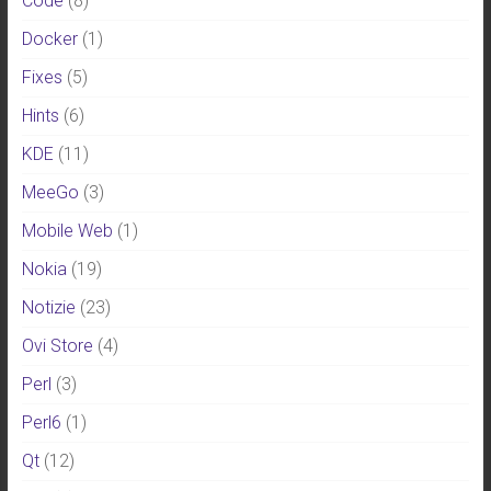
Code
(8)
Docker
(1)
Fixes
(5)
Hints
(6)
KDE
(11)
MeeGo
(3)
Mobile Web
(1)
Nokia
(19)
Notizie
(23)
Ovi Store
(4)
Perl
(3)
Perl6
(1)
Qt
(12)