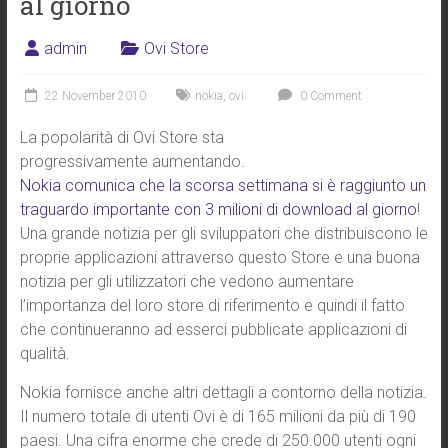
al giorno
admin
Ovi Store
22 November 2010
nokia
,
ovi
0 Comment
La popolarità di Ovi Store sta
progressivamente aumentando.
Nokia comunica che la scorsa settimana si è raggiunto un
traguardo importante con 3 milioni di download al giorno
!
Una grande notizia per gli sviluppatori che distribuiscono le
proprie applicazioni attraverso questo Store e una buona
notizia per gli utilizzatori che vedono aumentare
l’importanza del loro store di riferimento e quindi il fatto
che continueranno ad esserci pubblicate applicazioni di
qualità.
Nokia fornisce anche altri dettagli a contorno della notizia.
Il numero totale di utenti Ovi è di 165 milioni da più di 190
paesi. Una cifra enorme che crede di 250.000 utenti ogni