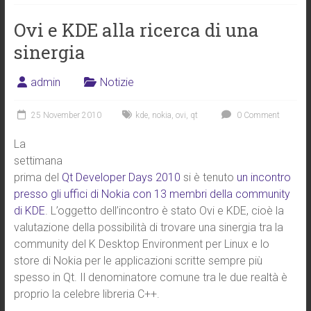
Ovi e KDE alla ricerca di una
sinergia
admin
Notizie
25 November 2010
kde
,
nokia
,
ovi
,
qt
0 Comment
La
settimana
prima del
Qt Developer Days 2010
si è tenuto
un incontro
presso gli uffici di Nokia con 13 membri della community
di KDE
. L’oggetto dell’incontro è stato Ovi e KDE, cioè la
valutazione della possibilità di trovare una sinergia tra la
community del K Desktop Environment per Linux e lo
store di Nokia per le applicazioni scritte sempre più
spesso in Qt. Il denominatore comune tra le due realtà è
proprio la celebre libreria C++.