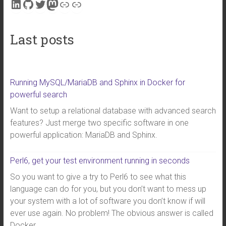
LinkedIn
GitHub
Twitter
Mastodon
Link
Link
Last posts
Running MySQL/MariaDB and Sphinx in Docker for
powerful search
Want to setup a relational database with advanced search
features? Just merge two specific software in one
powerful application: MariaDB and Sphinx.
Perl6, get your test environment running in seconds
So you want to give a try to Perl6 to see what this
language can do for you, but you don’t want to mess up
your system with a lot of software you don’t know if will
ever use again. No problem! The obvious answer is called
Docker.