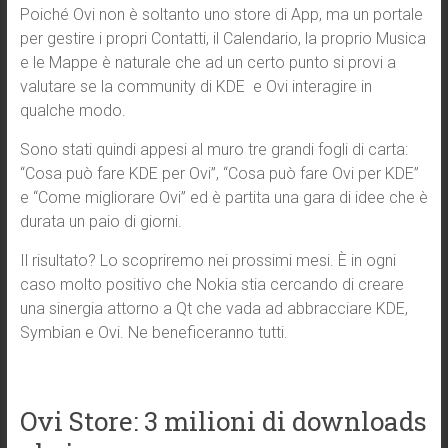
Poiché Ovi non è soltanto uno store di App, ma un portale
per gestire i propri Contatti, il Calendario, la proprio Musica
e le Mappe è naturale che ad un certo punto si provi a
valutare se la community di KDE e Ovi interagire in
qualche modo.
Sono stati quindi appesi al muro tre grandi fogli di carta:
“Cosa può fare KDE per Ovi”, “Cosa può fare Ovi per KDE”
e “Come migliorare Ovi” ed è partita una gara di idee che è
durata un paio di giorni.
Il risultato? Lo scopriremo nei prossimi mesi. È in ogni
caso molto positivo che Nokia stia cercando di creare
una sinergia attorno a Qt che vada ad abbracciare KDE,
Symbian e Ovi. Ne beneficeranno tutti.
Ovi Store: 3 milioni di downloads